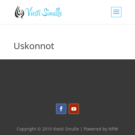
Uskonnot
Copyright © 2019 Viesti Sinulle | Powered by
NPW