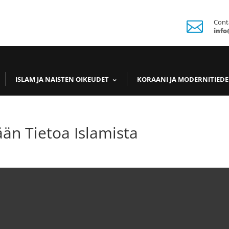
Cont

info
ISLAM JA NAISTEN OIKEUDET
KORAANI JA MODERNITIEDE
tään Tietoa Islamista