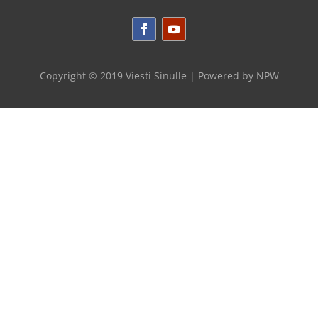
Copyright © 2019 Viesti Sinulle | Powered by
NPW