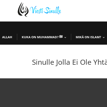
ALLAH
KUKA ON MUHAMMAD? ﷺ
MIKÄ ON ISLAM?
Sinulle Jolla Ei Ole Yh