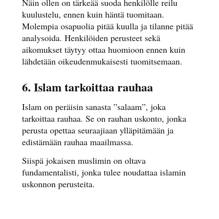
Näin ollen on tärkeää suoda henkilölle reilu
kuulustelu, ennen kuin häntä tuomitaan.
Molempia osapuolia pitää kuulla ja tilanne pitää
analysoida. Henkilöiden perusteet sekä
aikomukset täytyy ottaa huomioon ennen kuin
lähdetään oikeudenmukaisesti tuomitsemaan.
6. Islam tarkoittaa rauhaa
Islam on peräisin sanasta ”salaam”, joka
tarkoittaa rauhaa. Se on rauhan uskonto, jonka
perusta opettaa seuraajiaan ylläpitämään ja
edistämään rauhaa maailmassa.
Siispä jokaisen muslimin on oltava
fundamentalisti, jonka tulee noudattaa islamin
uskonnon perusteita.