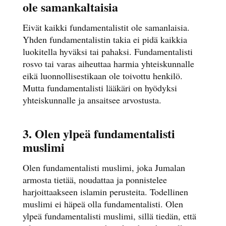
ole samankaltaisia
Eivät kaikki fundamentalistit ole samanlaisia.
Yhden fundamentalistin takia ei pidä kaikkia
luokitella hyväksi tai pahaksi. Fundamentalisti
rosvo tai varas aiheuttaa harmia yhteiskunnalle
eikä luonnollisestikaan ole toivottu henkilö.
Mutta fundamentalisti lääkäri on hyödyksi
yhteiskunnalle ja ansaitsee arvostusta.
3. Olen ylpeä fundamentalisti
muslimi
Olen fundamentalisti muslimi, joka Jumalan
armosta tietää, noudattaa ja ponnistelee
harjoittaakseen islamin perusteita. Todellinen
muslimi ei häpeä olla fundamentalisti. Olen
ylpeä fundamentalisti muslimi, sillä tiedän, että