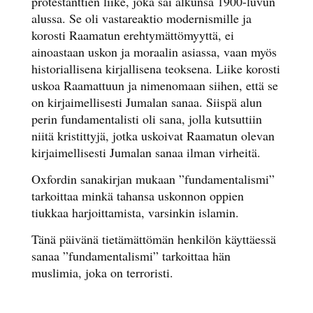
protestanttien liike, joka sai alkunsa 1900-luvun
alussa. Se oli vastareaktio modernismille ja
korosti Raamatun erehtymättömyyttä, ei
ainoastaan uskon ja moraalin asiassa, vaan myös
historiallisena kirjallisena teoksena. Liike korosti
uskoa Raamattuun ja nimenomaan siihen, että se
on kirjaimellisesti Jumalan sanaa. Siispä alun
perin fundamentalisti oli sana, jolla kutsuttiin
niitä kristittyjä, jotka uskoivat Raamatun olevan
kirjaimellisesti Jumalan sanaa ilman virheitä.
Oxfordin sanakirjan mukaan ”fundamentalismi”
tarkoittaa minkä tahansa uskonnon oppien
tiukkaa harjoittamista, varsinkin islamin.
Tänä päivänä tietämättömän henkilön käyttäessä
sanaa ”fundamentalismi” tarkoittaa hän
muslimia, joka on terroristi.