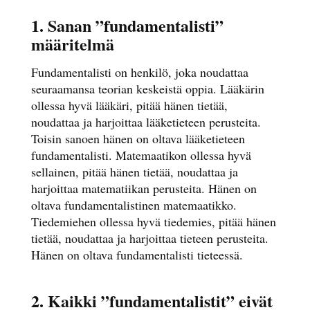
1. Sanan ”fundamentalisti”
määritelmä
Fundamentalisti on henkilö, joka noudattaa
seuraamansa teorian keskeistä oppia. Lääkärin
ollessa hyvä lääkäri, pitää hänen tietää,
noudattaa ja harjoittaa lääketieteen perusteita.
Toisin sanoen hänen on oltava lääketieteen
fundamentalisti. Matemaatikon ollessa hyvä
sellainen, pitää hänen tietää, noudattaa ja
harjoittaa matematiikan perusteita. Hänen on
oltava fundamentalistinen matemaatikko.
Tiedemiehen ollessa hyvä tiedemies, pitää hänen
tietää, noudattaa ja harjoittaa tieteen perusteita.
Hänen on oltava fundamentalisti tieteessä.
2. Kaikki ”fundamentalistit” eivät