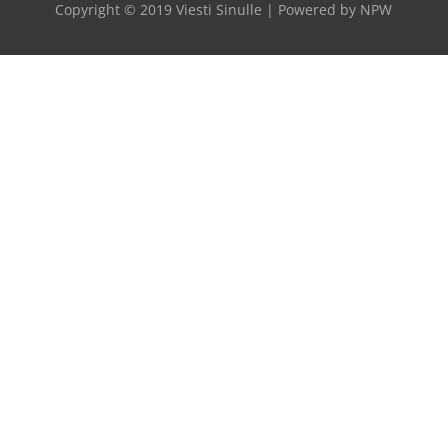
Copyright © 2019 Viesti Sinulle | Powered by
NPW